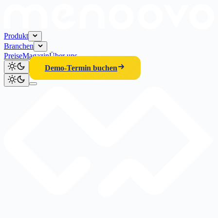
Produkt
Branchen
Preise
Magazin
Über uns
Demo-Termin buchen