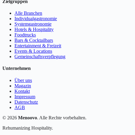
Zielgruppen
Alle Branchen
Individualgastronomie
Systemgastronomie
Hotels & Hospitality
Foodtrucks
Bars & Cocktailbars
Entertainment & Freizeit
Events & Locations
Gemeinschaftsverpflegung
Unternehmen
Über uns
Magazin
Kontakt
Impressum
Datenschutz
AGB
©
2026
Menoovo
. Alle Rechte vorbehalten.
Rehumanizing Hospitality.