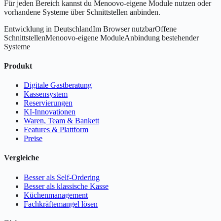
Für jeden Bereich kannst du Menoovo-eigene Module nutzen oder
vorhandene Systeme über Schnittstellen anbinden.
Entwicklung in Deutschland
Im Browser nutzbar
Offene
Schnittstellen
Menoovo-eigene Module
Anbindung bestehender
Systeme
Produkt
Digitale Gastberatung
Kassensystem
Reservierungen
KI-Innovationen
Waren, Team & Bankett
Features & Plattform
Preise
Vergleiche
Besser als Self-Ordering
Besser als klassische Kasse
Küchenmanagement
Fachkräftemangel lösen